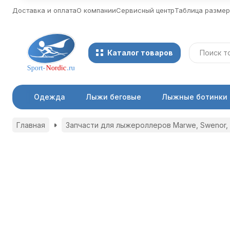
Доставка и оплата
О компании
Сервисный центр
Таблица разме
Каталог товаров
Одежда
Лыжи беговые
Лыжные ботинки
Главная
Запчасти для лыжероллеров Marwe, Swenor, 