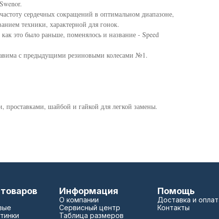
Swenor.
частоту сердечных сокращений в оптимальном диапазоне,
ванием техники, характерной для гонок.
 как это было раньше, поменялось и название - Speed
ставима с предыдущими резиновыми колесами №1.
, проставками, шайбой и гайкой для легкой замены.
 товаров
Информация
Помощь
О компании
Доставка и оплат
вые
Сервисный центр
Контакты
тинки
Таблица размеров