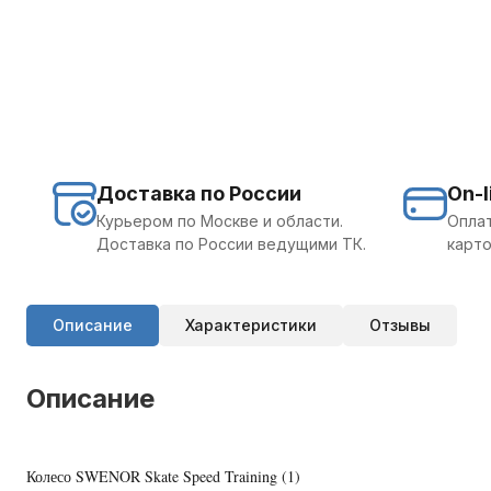
Доставка по России
On-l
Курьером по Москве и области.
Оплат
Доставка по России ведущими ТК.
карто
Описание
Характеристики
Отзывы
Описание
Колесо SWENOR Skate Speed Training (1)