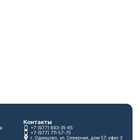
Контакты
а
+7 (977) 893-35-85
+7 (977) 711-57-75
г. Одинцово, ул. Северная, дом 57, офис 3