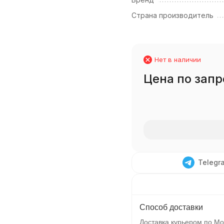
Страна производитель
Нет в наличии
Цена по запр
Telegr
Способ доставки
Доставка курьером по Мо