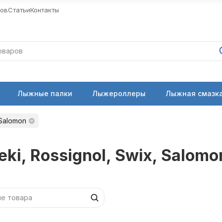
ров
Статьи
Контакты
Лыжные палки
Лыжероллеры
Лыжная смазка
 Salomon
eki, Rossignol, Swix, Salomo