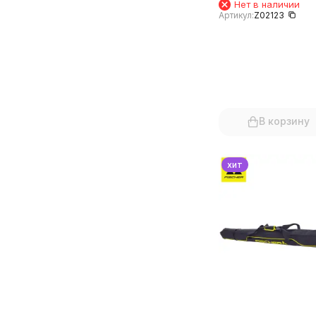
Нет в наличии
Артикул:
Z02123
В корзину
хит