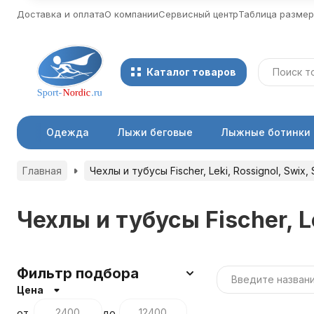
Доставка и оплата
О компании
Сервисный центр
Таблица разме
Каталог товаров
Одежда
Лыжи беговые
Лыжные ботинки
Главная
Чехлы и тубусы Fischer, Leki, Rossignol, Swix,
Чехлы и тубусы Fischer, L
Фильтр подбора
Цена
от
до