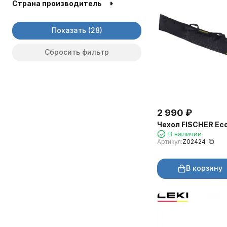
Страна производитель
Показать
Сбросить фильтр
2 990
₽
Чехол FISCHER Ec
В наличии
Артикул:
Z02424
В корзину