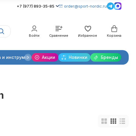
+7 (977) 893-35-85
order@sport-nordic.ru
Войти
Сравнение
Избранное
Корзина
 и инструменты
Акции
Крепления лыжные
Новинки
Бренды
Очки и линзы
n