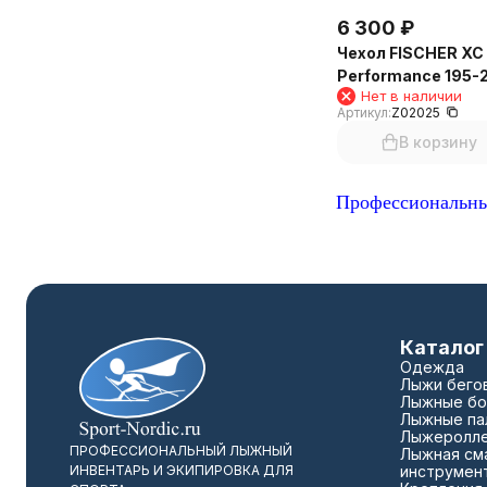
6 300
₽
Чехол FISCHER XC
Performance 195-
Нет в наличии
Артикул:
Z02025
В корзину
Профессиональны
Каталог
Одежда
Лыжи бего
Лыжные бо
Лыжные па
Лыжеролл
ПРОФЕССИОНАЛЬНЫЙ ЛЫЖНЫЙ
Лыжная сма
ИНВЕНТАРЬ И ЭКИПИРОВКА ДЛЯ
инструмен