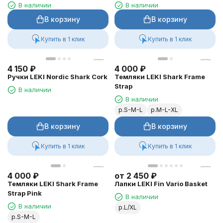
В наличии
В наличии
В корзину
В корзину
Купить в 1 клик
Купить в 1 клик
4 150
₽
4 000
₽
Ручки LEKI Nordic Shark Cork
Темляки LEKI Shark Frame
Strap
В наличии
В наличии
р.S-M-L
р.M-L-XL
В корзину
В корзину
Купить в 1 клик
Купить в 1 клик
4 000
₽
от
2 450
₽
Темляки LEKI Shark Frame
Лапки LEKI Fin Vario Basket
Strap Pink
В наличии
В наличии
р.L/XL
р.S-M-L