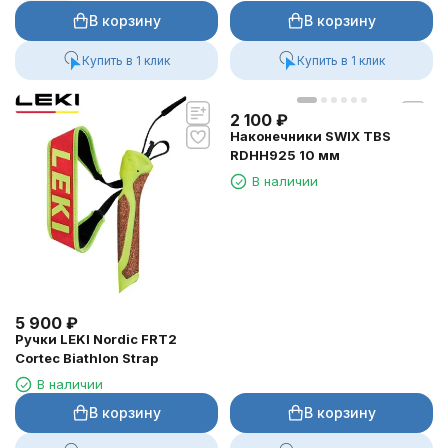
В корзину
В корзину
Купить в 1 клик
Купить в 1 клик
2 100
₽
Наконечники SWIX TBS
RDHH925 10 мм
В наличии
5 900
₽
Ручки LEKI Nordic FRT2
Cortec Biathlon Strap
В наличии
В корзину
В корзину