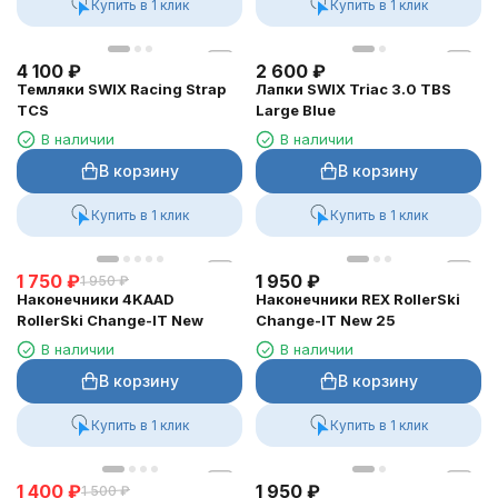
Купить в 1 клик
Купить в 1 клик
4 100
₽
2 600
₽
Темляки SWIX Racing Strap
Лапки SWIX Triac 3.0 TBS
TCS
Large Blue
В наличии
В наличии
В корзину
В корзину
Купить в 1 клик
Купить в 1 клик
1 750
₽
1 950
₽
1 950
₽
Наконечники 4KAAD
Наконечники REX RollerSki
RollerSki Change-IT New
Change-IT New 25
В наличии
В наличии
В корзину
В корзину
Купить в 1 клик
Купить в 1 клик
1 400
₽
1 950
₽
1 500
₽