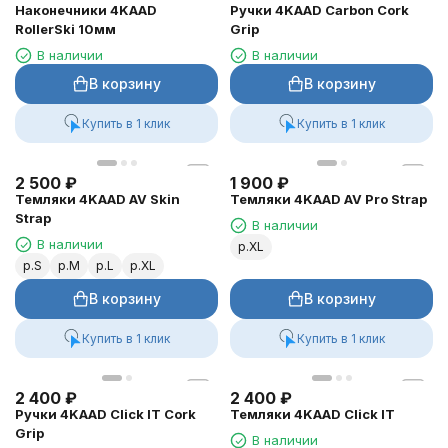
Наконечники 4KAAD
Ручки 4KAAD Carbon Cork
RollerSki 10мм
Grip
В наличии
В наличии
В корзину
В корзину
Купить в 1 клик
Купить в 1 клик
2 500
₽
1 900
₽
Темляки 4KAAD AV Skin
Темляки 4KAAD AV Pro Strap
Strap
В наличии
В наличии
р.XL
р.S
р.M
р.L
р.XL
В корзину
В корзину
Купить в 1 клик
Купить в 1 клик
2 400
₽
2 400
₽
Ручки 4KAAD Click IT Cork
Темляки 4KAAD Click IT
Grip
В наличии