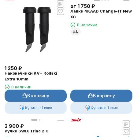
от
1 750
₽
Лапки 4KAAD Change-IT New
XC
В наличии
р.L
1 250
₽
Наконечники KV+ Rollski
Extra 10mm
В наличии
В корзину
В корзину
Купить в 1 клик
Купить в 1 клик
2 900
₽
Ручки SWIX Triac 2.0