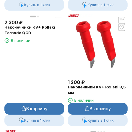
Купить в 1 клик
Купить в 1 клик
2 300
₽
Наконечники KV+ Rollski
Tornado QCD
В наличии
1 200
₽
Наконечники KV+ Rollski 8,5
мм
В наличии
В корзину
В корзину
Купить в 1 клик
Купить в 1 клик