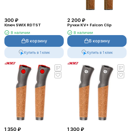
300
₽
2 200
₽
Ключ SWIX RDTST
Ручки KV+ Falcon Clip
В наличии
В наличии
В корзину
В корзину
Купить в 1 клик
Купить в 1 клик
1 350
₽
1 300
₽