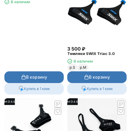
В наличии
3 500
₽
Темляки SWIX Triac 3.0
В наличии
р.S
р.M
В корзину
В корзину
Купить в 1 клик
Купить в 1 клик