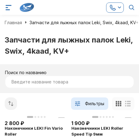
Главная
Запчасти для лыжных палок Leki, Swix, 4kaad, KV+
Запчасти для лыжных палок Leki,
Swix, 4kaad, KV+
Поиск по названию
Фильтры
2 800
₽
1 900
₽
Наконечники LEKI Fin Vario
Наконечники LEKI Roller
Roller
Speed Tip 9мм