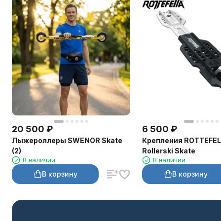
20 500
₽
6 500
₽
Лыжероллеры SWENOR Skate
Крепления ROTTEFE
(2)
Rollerski Skate
В наличии
В наличии
В корзину
В корзину