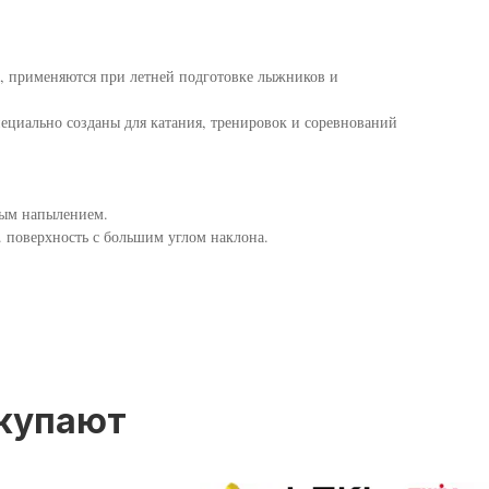
, применяются при летней подготовке лыжников и
ециально созданы для катания, тренировок и соревнований
ным напылением.
е. поверхность с большим углом наклона.
окупают