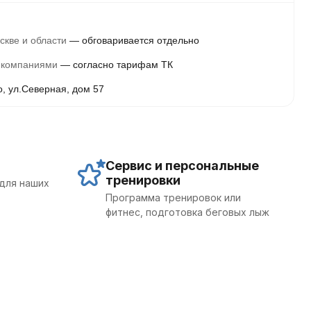
скве и области
обговаривается отдельно
 компаниями
согласно тарифам ТК
о, ул.Северная, дом 57
Сервис и персональные
тренировки
для наших
Программа тренировок или
фитнес, подготовка беговых лыж