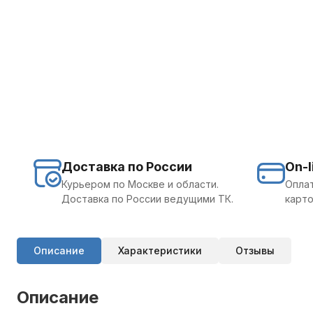
Доставка по России
On-l
Курьером по Москве и области.
Оплат
Доставка по России ведущими ТК.
карто
Описание
Характеристики
Отзывы
Описание