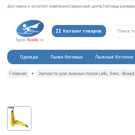
Доставка и оплата
О компании
Сервисный центр
Таблица разме
Каталог товаров
Одежда
Лыжи беговые
Лыжные ботинки
Главная
Запчасти для лыжных палок Leki, Swix, 4kaad