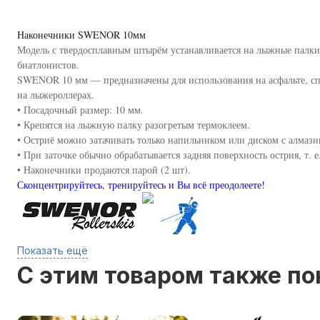
Наконечники SWENOR 10мм
Модель с твердосплавным штырём устанавливается на лыжные палки
биатлонистов.
SWENOR 10 мм — предназначены для использования на асфальте, сп
на лыжероллерах.
• Посадочный размер: 10 мм.
• Крепятся на лыжную палку разогретым термоклеем.
• Остриё можно затачивать только напильником или диском с алмаз
• При заточке обычно обрабатывается задняя поверхность острия, т. 
• Наконечники продаются парой (2 шт).
Сконцентрируйтесь, тренируйтесь и Вы всё преодолеете!
Показать ещё
C этим товаром также п