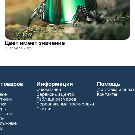
Цвет имеет значение
15 апреля 2025
 товаров
Информация
Помощь
О компании
Доставка и оплат
вые
Сервисный центр
Контакты
тинки
Таблица размеров
лки
Персональные тренировки
еры
Статьи
зка и
ты
 лыжные
зы