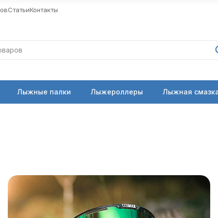
ров
Статьи
Контакты
Лыжные палки
Лыжероллеры
Лыжная смазка