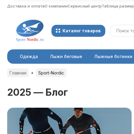
Доставка и оплата
О компании
Сервисный центр
Таблица разме
Каталог товаров
Одежда
Лыжи беговые
Лыжные ботинки
Главная
Sport-Nordic
2025 — Блог