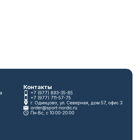
Контакты
а
+7 (977) 893-35-85
+7 (977) 711-57-75
г. Одинцово, ул. Северная, дом 57, офис 3
order@sport-nordic.ru
Пн-Вс, с 10:00-20:00