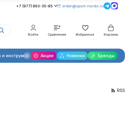
+7 (977) 893-35-85
order@sport-nordic.ru
Войти
Сравнение
Избранное
Корзина
 и инструменты
Акции
Крепления лыжные
Новинки
Бренды
Очки и линзы
RSS