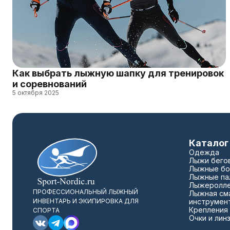
Как выбрать лыжную шапку для тренировок
и соревнований
5 октября 2025
Каталог
Одежда
Лыжи бего
Лыжные бо
Лыжные па
Лыжеролл
ПРОФЕССИОНАЛЬНЫЙ ЛЫЖНЫЙ
Лыжная сма
ИНВЕНТАРЬ И ЭКИПИРОВКА ДЛЯ
инструмен
Крепления
СПОРТА
Очки и лин