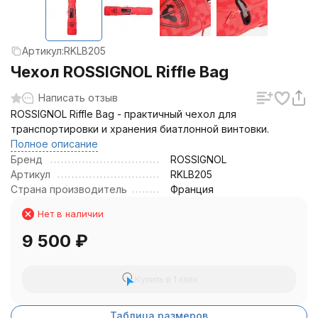
Артикул:
RKLB205
Чехол ROSSIGNOL Riffle Bag
Написать отзыв
ROSSIGNOL Riffle Bag - практичный чехол для
транспортировки и хранения биатлонной винтовки.
Полное описание
Бренд
ROSSIGNOL
Артикул
RKLB205
Страна производитель
Франция
Нет в наличии
9 500
₽
Купить в 1 клик
Таблица размеров