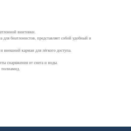
иатлонной винтовки.
а для биатлонистов, представляет собой удобный и
 и внешний карман для лёгкого доступа.
ты снаряжения от снега и воды.
% полиамид.