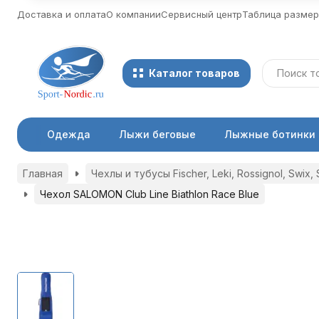
Доставка и оплата
О компании
Сервисный центр
Таблица разме
Каталог товаров
Одежда
Лыжи беговые
Лыжные ботинки
Главная
Чехлы и тубусы Fischer, Leki, Rossignol, Swix,
Чехол SALOMON Club Line Biathlon Race Blue