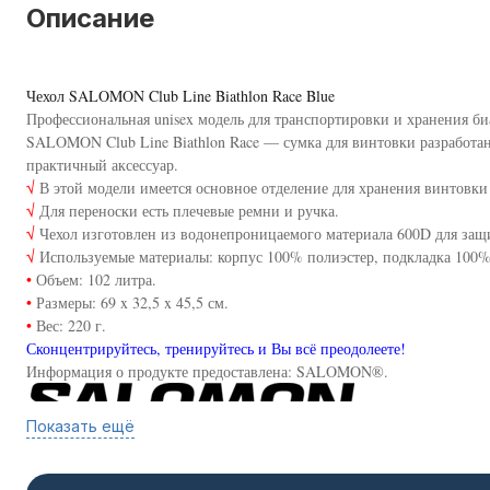
Описание
Чехол SALOMON Club Line Biathlon Race Blue
Профессиональная unisex модель для транспортировки и хранения б
SALOMON Club Line Biathlon Race — сумка для винтовки разработан
практичный аксессуар.
√
В этой модели имеется основное отделение для хранения винтовки
√
Для переноски есть плечевые ремни и ручка.
√
Чехол изготовлен из водонепроницаемого материала 600D для защи
√
Используемые материалы: корпус 100% полиэстер, подкладка 100
•
Объем: 102 литра.
•
Размеры: 69 x 32,5 x 45,5 см.
•
Вес: 220 г.
Сконцентрируйтесь, тренируйтесь и Вы всё преодолеете!
Информация о продукте предоставлена: SALOMON®.
Показать ещё