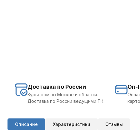
Доставка по России
On-l
Курьером по Москве и области.
Оплат
Доставка по России ведущими ТК.
карто
Описание
Характеристики
Отзывы