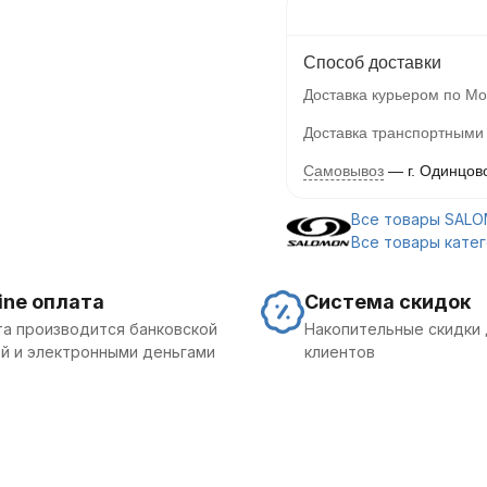
Способ доставки
Доставка курьером по Мо
Доставка транспортными
Самовывоз
г. Одинцов
Все товары SAL
Все товары кате
ine оплата
Система скидок
а производится банковской
Накопительные скидки 
й и электронными деньгами
клиентов