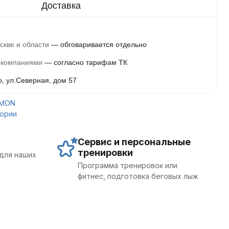
скве и области
обговаривается отдельно
 компаниями
согласно тарифам ТК
о, ул.Северная, дом 57
OMON
гории
Сервис и персональные
тренировки
для наших
Программа тренировок или
фитнес, подготовка беговых лыж