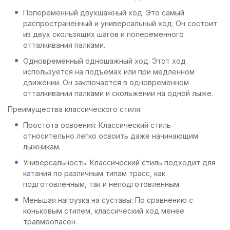
Попеременный двухшажный ход: Это самый
распространенный и универсальный ход. Он состоит
из двух скользящих шагов и попеременного
отталкивания палками.
Одновременный одношажный ход: Этот ход
используется на подъемах или при медленном
движении. Он заключается в одновременном
отталкивании палками и скольжении на одной лыже.
Преимущества классического стиля:
Простота освоения: Классический стиль
относительно легко освоить даже начинающим
лыжникам.
Универсальность: Классический стиль подходит для
катания по различным типам трасс, как
подготовленным, так и неподготовленным.
Меньшая нагрузка на суставы: По сравнению с
коньковым стилем, классический ход менее
травмоопасен.