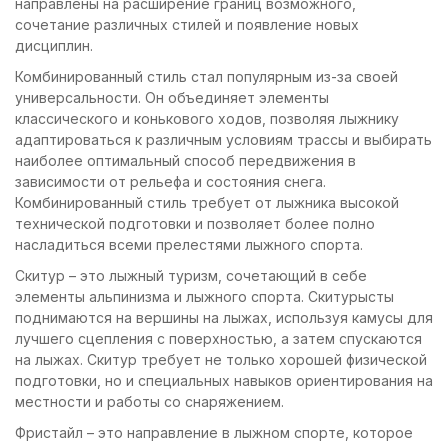
направлены на расширение границ возможного,
сочетание различных стилей и появление новых
дисциплин.
Комбинированный стиль стал популярным из-за своей
универсальности. Он объединяет элементы
классического и конькового ходов, позволяя лыжнику
адаптироваться к различным условиям трассы и выбирать
наиболее оптимальный способ передвижения в
зависимости от рельефа и состояния снега.
Комбинированный стиль требует от лыжника высокой
технической подготовки и позволяет более полно
насладиться всеми прелестями лыжного спорта.
Скитур – это лыжный туризм, сочетающий в себе
элементы альпинизма и лыжного спорта. Скитурысты
поднимаются на вершины на лыжах, используя камусы для
лучшего сцепления с поверхностью, а затем спускаются
на лыжах. Скитур требует не только хорошей физической
подготовки, но и специальных навыков ориентирования на
местности и работы со снаряжением.
Фристайл – это направление в лыжном спорте, которое