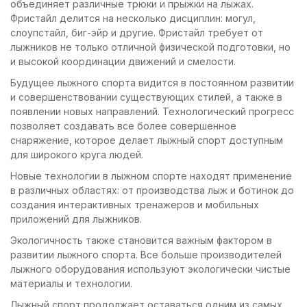
объединяет различные трюки и прыжки на лыжах.
Фристайл делится на несколько дисциплин: могул,
слоупстайл, биг-эйр и другие. Фристайл требует от
лыжников не только отличной физической подготовки, но
и высокой координации движений и смелости.
Будущее лыжного спорта видится в постоянном развитии
и совершенствовании существующих стилей, а также в
появлении новых направлений. Технологический прогресс
позволяет создавать все более совершенное
снаряжение, которое делает лыжный спорт доступным
для широкого круга людей.
Новые технологии в лыжном спорте находят применение
в различных областях: от производства лыж и ботинок до
создания интерактивных тренажеров и мобильных
приложений для лыжников.
Экологичность также становится важным фактором в
развитии лыжного спорта. Все больше производителей
лыжного оборудования используют экологически чистые
материалы и технологии.
Лыжный спорт продолжает оставаться одним из самых