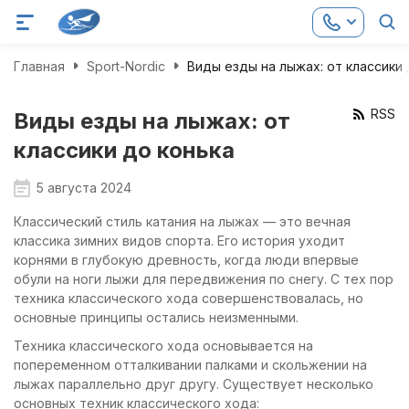
Главная
Sport-Nordic
Виды езды на лыжах: от классики 
RSS
Виды езды на лыжах: от
классики до конька
5 августа 2024
Классический стиль катания на лыжах — это вечная
классика зимних видов спорта. Его история уходит
корнями в глубокую древность, когда люди впервые
обули на ноги лыжи для передвижения по снегу. С тех пор
техника классического хода совершенствовалась, но
основные принципы остались неизменными.
Техника классического хода основывается на
попеременном отталкивании палками и скольжении на
лыжах параллельно друг другу. Существует несколько
основных техник классического хода: