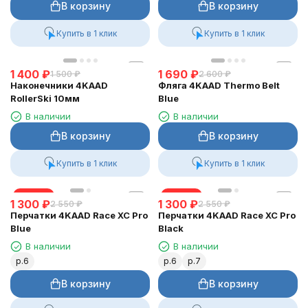
В корзину
В корзину
Купить в 1 клик
Купить в 1 клик
1 400
₽
1 690
₽
1 500
₽
2 600
₽
Наконечники 4KAAD
Фляга 4KAAD Thermo Belt
RollerSki 10мм
Blue
В наличии
В наличии
В корзину
В корзину
Купить в 1 клик
Купить в 1 клик
скидка
скидка
1 300
₽
1 300
₽
2 550
₽
2 550
₽
Перчатки 4KAAD Race XC Pro
Перчатки 4KAAD Race XC Pro
Blue
Black
В наличии
В наличии
р.6
р.6
р.7
В корзину
В корзину