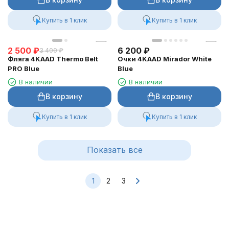
Купить в 1 клик
Купить в 1 клик
2 500
₽
6 200
₽
3 400
₽
Фляга 4KAAD Thermo Belt
Очки 4KAAD Mirador White
PRO Blue
Blue
В наличии
В наличии
В корзину
В корзину
Купить в 1 клик
Купить в 1 клик
Показать все
1
2
3