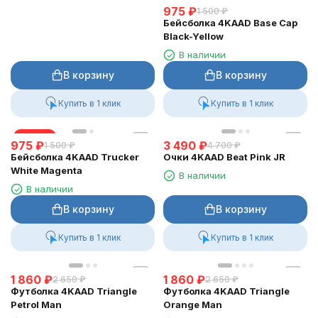
975
₽
1 500
₽
Бейсболка 4KAAD Base Cap
Black-Yellow
В наличии
В корзину
В корзину
Купить в 1 клик
Купить в 1 клик
скидка
975
₽
3 490
₽
1 500
₽
4 700
₽
Бейсболка 4KAAD Trucker
Очки 4KAAD Beat Pink JR
White Magenta
В наличии
В наличии
В корзину
В корзину
Купить в 1 клик
Купить в 1 клик
1 860
₽
1 860
₽
2 650
₽
2 650
₽
Футболка 4KAAD Triangle
Футболка 4KAAD Triangle
Petrol Man
Orange Man