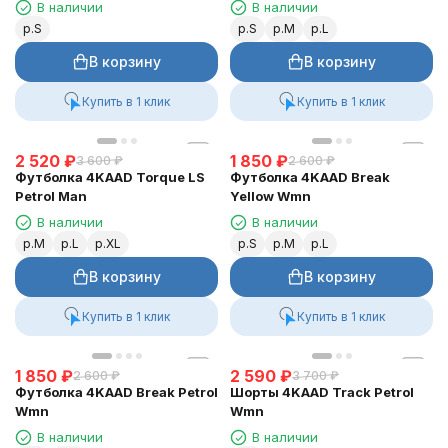
В наличии
В наличии
р.S
р.S
р.M
р.L
В корзину
В корзину
Купить в 1 клик
Купить в 1 клик
2 520
₽
1 850
₽
3 600
₽
2 600
₽
Футболка 4KAAD Torque LS
Футболка 4KAAD Break
Petrol Man
Yellow Wmn
В наличии
В наличии
р.M
р.L
р.XL
р.S
р.M
р.L
В корзину
В корзину
Купить в 1 клик
Купить в 1 клик
1 850
₽
2 590
₽
2 600
₽
3 700
₽
Футболка 4KAAD Break Petrol
Шорты 4KAAD Track Petrol
Wmn
Wmn
В наличии
В наличии