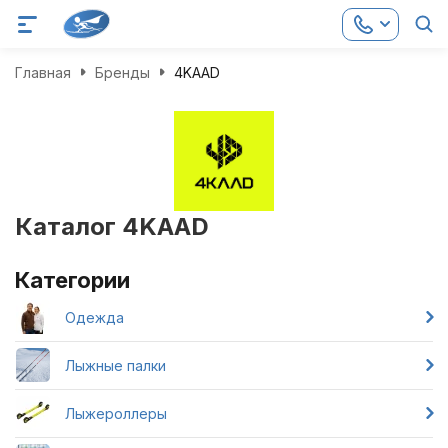
Главная
Бренды
4KAAD
Каталог 4KAAD
Категории
Одежда
Лыжные палки
Лыжероллеры