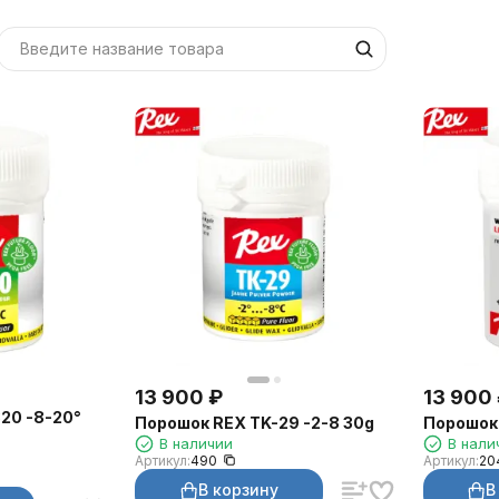
13 900
₽
13 900
20 -8-20°
Порошок REX TK-29 -2-8 30g
Порошок 
В наличии
В нали
Артикул:
490
Артикул:
20
В корзину
В