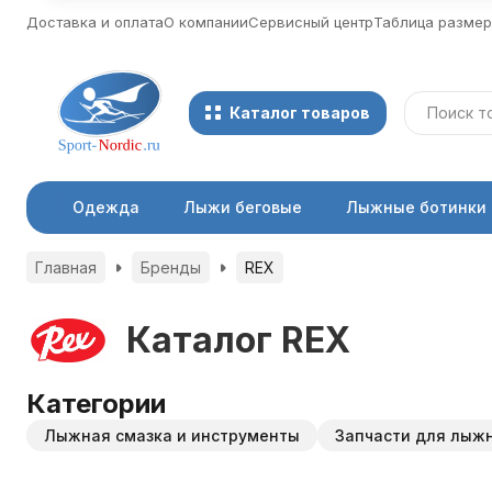
Доставка и оплата
О компании
Сервисный центр
Таблица разме
Каталог товаров
Одежда
Лыжи беговые
Лыжные ботинки
Главная
Бренды
REX
Каталог REX
Категории
Лыжная смазка и инструменты
Запчасти для лыж