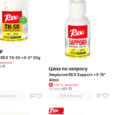
₽
REX TK-50 +5-0° 30g
наличии
5
Цена по запросу
Эмульсия REX Sapporo +3-15°
40ml
Нет в наличии
Артикул:
453
 корзину
В корзину