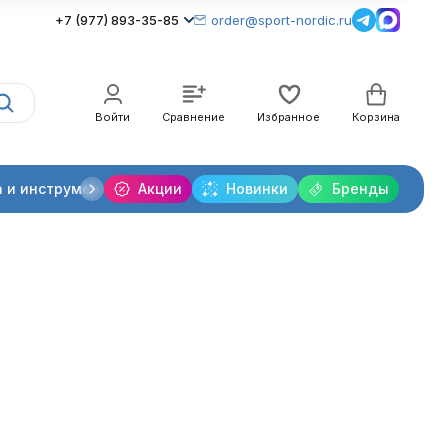
+7 (977) 893-35-85
order@sport-nordic.ru
Войти
Сравнение
Избранное
Корзина
 и инструменты
Акции
Крепления лыжные
Новинки
Бренды
Очки и линзы