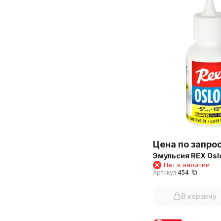
Цена по запро
Эмульсия REX Oslo
Нет в наличии
Артикул:
454
В корзину