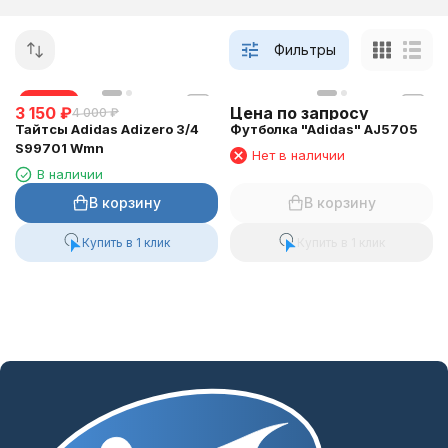
Фильтры
скидка
3 150
₽
Цена по запросу
4 000
₽
Тайтсы Adidas Adizero 3/4
Футболка "Adidas" AJ5705
S99701 Wmn
Нет в наличии
В наличии
В корзину
В корзину
Купить в 1 клик
Купить в 1 клик