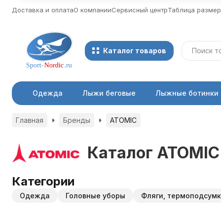
Доставка и оплата
О компании
Сервисный центр
Таблица разме
Каталог товаров
Одежда
Лыжи беговые
Лыжные ботинки
Главная
Бренды
ATOMIC
Каталог ATOMIC
Категории
Одежда
Головные уборы
Фляги, термоподсум