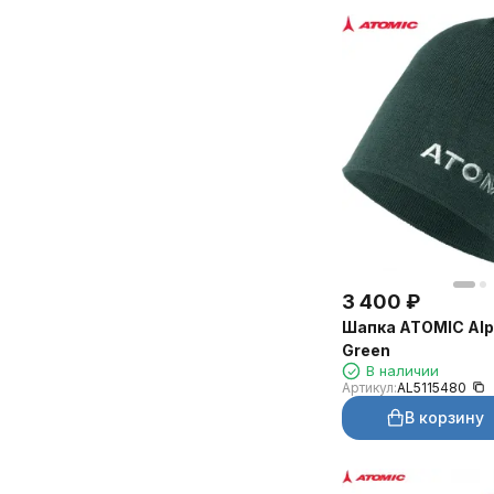
3 400
₽
Шапка ATOMIC Alp
Green
В наличии
Артикул:
AL5115480
В корзину