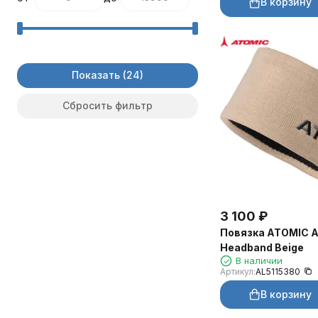
В корзину
Показать
Сбросить фильтр
3 100
₽
Повязка ATOMIC A
Headband Beige
В наличии
Артикул:
AL5115380
В корзину