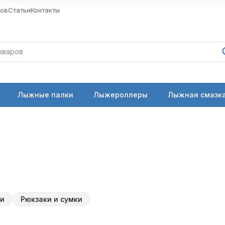
ров
Статьи
Контакты
Лыжные палки
Лыжероллеры
Лыжная смазка
ки
Рюкзаки и сумки