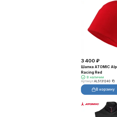
3 400
₽
Шапка ATOMIC Alp
Racing Red
В наличии
Артикул:
AL5131240
В корзину