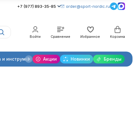
+7 (977) 893-35-85
order@sport-nordic.ru
Войти
Сравнение
Избранное
Корзина
 и инструменты
Акции
Крепления лыжные
Новинки
Бренды
Очки и линзы