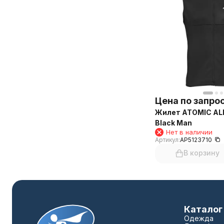
Цена по запро
Жилет ATOMIC AL
Black Man
Нет в наличии
Артикул:
AP5123710
В корзину
Каталог
Одежда