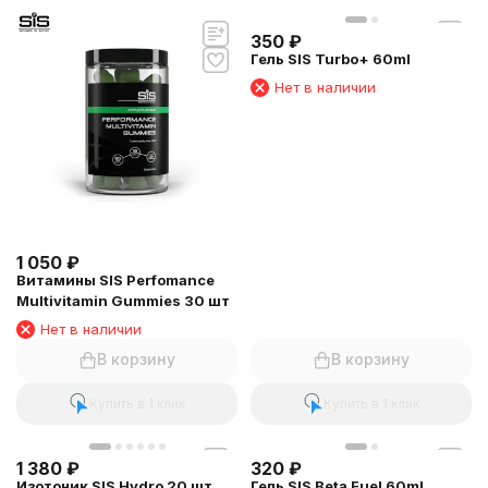
350
₽
Гель SIS Turbo+ 60ml
Нет в наличии
1 050
₽
Витамины SIS Perfomance
Multivitamin Gummies 30 шт
Нет в наличии
В корзину
В корзину
Купить в 1 клик
Купить в 1 клик
1 380
₽
320
₽
Изотоник SIS Hydro 20 шт
Гель SIS Beta Fuel 60ml