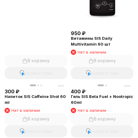
950
₽
Витамины SIS Daily
Multivitamin 60 шт
Нет в наличии
В корзину
В корзину
Купить в 1 клик
Купить в 1 клик
300
₽
400
₽
Напиток SIS Caffeine Shot 60
Гель SIS Beta Fuel + Nootropic
ml
60ml
Нет в наличии
Нет в наличии
В корзину
В корзину
Купить в 1 клик
Купить в 1 клик