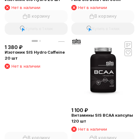
Нет в наличии
Нет в наличии
В корзину
В корзину
Купить в 1 клик
Купить в 1 клик
1 380
₽
Изотоник SIS Hydro Caffeine
20 шт
Нет в наличии
1 100
₽
Витамины SIS BCAA капсулы
120 шт
Нет в наличии
В корзину
В корзину