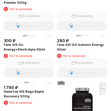
Powder 500g
Нет в наличии
В корзину
В корзину
Купить в 1 клик
Купить в 1 клик
300
₽
280
₽
Гель SIS Go
Гель SIS GO Isotonic Energy
Energy+Electrolyte 60ml
60ml
Нет в наличии
Нет в наличии
В корзину
В корзину
Купить в 1 клик
Купить в 1 клик
1 790
₽
Напиток SIS Rego Rapid
Recovery 500g
Нет в наличии