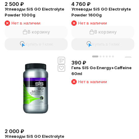
2 500
₽
4 760
₽
Углеводы SiS GO Electrolyte
Углеводы SiS GO Electrolyte
Powder 1000g
Powder 1600g
Нет в наличии
Нет в наличии
В корзину
В корзину
Купить в 1 клик
Купить в 1 клик
390
₽
Гель SIS Go Energy+Caffeine
60ml
Нет в наличии
2 000
₽
Углеводы SiS GO Electrolyte