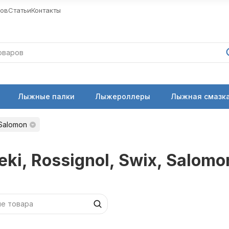
ров
Статьи
Контакты
Лыжные палки
Лыжероллеры
Лыжная смазка
 Salomon
eki, Rossignol, Swix, Salomo