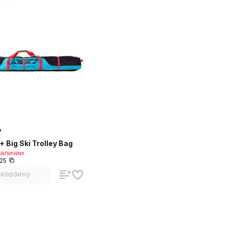
₽
 Big Ski Trolley Bag
наличии
25
 корзину