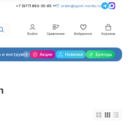
+7 (977) 893-35-85
order@sport-nordic.ru
Войти
Сравнение
Избранное
Корзина
 и инструменты
Акции
Крепления лыжные
Новинки
Бренды
Очки и линзы
n