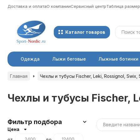
Доставка и оплата
О компании
Сервисный центр
Таблица разме
Каталог товаров
Одежда
Лыжи беговые
Лыжные ботинки
Главная
Чехлы и тубусы Fischer, Leki, Rossignol, Swix,
Чехлы и тубусы Fischer, L
Фильтр подбора
Цена
от
до