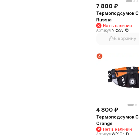
7 800
₽
Термоподсумок 
Russia
Нет в наличии
Артикул:
NR555
В корзину
4 800
₽
Термоподсумок 
Orange
Нет в наличии
Артикул:
WR1Or