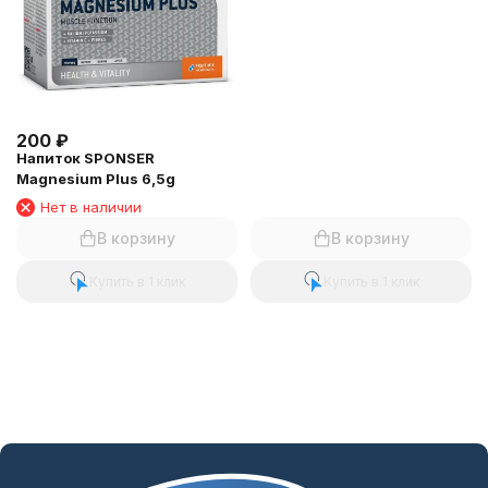
200
₽
Напиток SPONSER
Magnesium Plus 6,5g
Нет в наличии
В корзину
В корзину
Купить в 1 клик
Купить в 1 клик