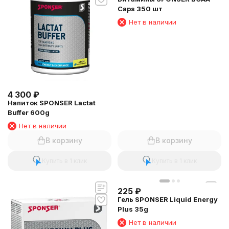
Caps 350 шт
Нет в наличии
4 300
₽
Напиток SPONSER Lactat
Buffer 600g
Нет в наличии
В корзину
В корзину
Купить в 1 клик
Купить в 1 клик
225
₽
Гель SPONSER Liquid Energy
Plus 35g
Нет в наличии