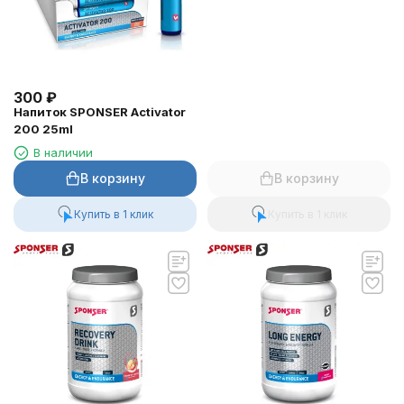
300
₽
Напиток SPONSER Activator
200 25ml
В наличии
В корзину
В корзину
Купить в 1 клик
Купить в 1 клик