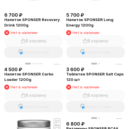
6 700
₽
5 700
₽
Напиток SPONSER Recovery
Напиток SPONSER Long
Drink 1200g
Energy 1200g
Нет в наличии
Нет в наличии
В корзину
В корзину
Купить в 1 клик
Купить в 1 клик
4 500
₽
3 600
₽
Напиток SPONSER Carbo
Таблетки SPONSER Salt Caps
Loader 1200g
120 шт
Нет в наличии
Нет в наличии
В корзину
В корзину
Купить в 1 клик
Купить в 1 клик
6 800
₽
Витамины SPONSER BCAA