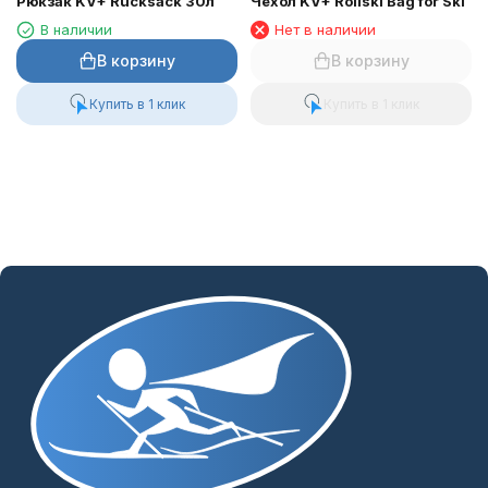
Рюкзак KV+ Rucksack 30л
Чехол KV+ Rollski Bag for Ski
В наличии
Нет в наличии
В корзину
В корзину
Купить в 1 клик
Купить в 1 клик