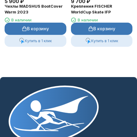
5 900
₽
9 700
₽
Чехлы MADSHUS BootCover
Крепления FISCHER
Warm 2023
WorldCup Skate IFP
В наличии
В наличии
В корзину
В корзину
Купить в 1 клик
Купить в 1 клик