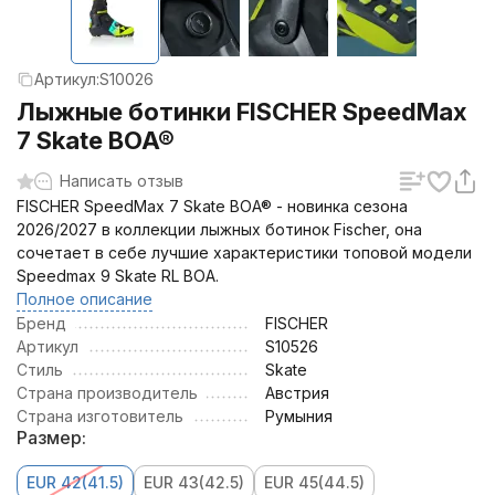
Артикул:
S10026
Лыжные ботинки FISCHER SpeedMax
7 Skate BOA®
Написать отзыв
FISCHER SpeedMax 7 Skate BOA® - новинка сезона
2026/2027 в коллекции лыжных ботинок Fischer, она
сочетает в себе лучшие характеристики топовой модели
Speedmax 9 Skate RL BOA.
Полное описание
Бренд
FISCHER
Артикул
S10526
Стиль
Skate
Страна производитель
Австрия
Страна изготовитель
Румыния
Размер:
EUR 42(41.5)
EUR 43(42.5)
EUR 45(44.5)