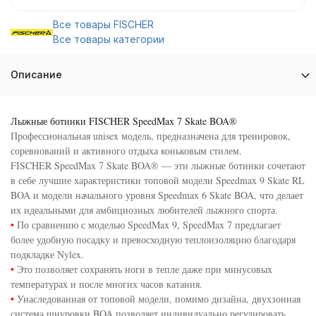
Все товары FISCHER
Все товары категории
Описание
Лыжные ботинки FISCHER SpeedMax 7 Skate BOA®
Профессиональная unisex модель, предназначена для тренировок,
соревнований и активного отдыха коньковым стилем.
FISCHER SpeedMax 7 Skate BOA® — эти лыжные ботинки сочетают
в себе лучшие характеристики топовой модели Speedmax 9 Skate RL
BOA и модели начального уровня Speedmax 6 Skate BOA, что делает
их идеальными для амбициозных любителей лыжного спорта.
•
По сравнению с моделью SpeedMax 9, SpeedMax 7 предлагает
более удобную посадку и превосходную теплоизоляцию благодаря
подкладке Nylex.
•
Это позволяет сохранять ноги в тепле даже при минусовых
температурах и после многих часов катания.
•
Унаследованная от топовой модели, помимо дизайна, двухзонная
система шнуровки BOA позволяет индивидуально регулировать