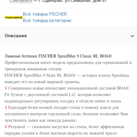
Самовывоз
г. Одинцово, ул.Северная, дом 57
Все товары FISCHER
Все товары категории
Описание
Лыжные ботинки FISCHER SpeedMax 9 Classic RL BOA®
Профессиональная unisex модель предназначена для соревнований и
тренировок коньковым стилем.
FISCHER SpeedMax 9 Skate RL BOA® — история успеха Speedmax
выводит его на новый мировой уровень.
√
Совершенно новые впечатляют инновационной системой BOA®
Fit System с двухзонной системой Li2, которая позволяет
индивидуально регулировать посадку в области пятки и носка.
√
Благодаря более низкой посадке стопы и новому шасси для
улучшенного контроля торсионной силы, ботинки позволяют Вам
чувствовать лыжи как никогда раньше.
√
Результат — снижение нагрузки на стопы, более эффективная
передача усилия и более высокая скорость на лыжной трассе.