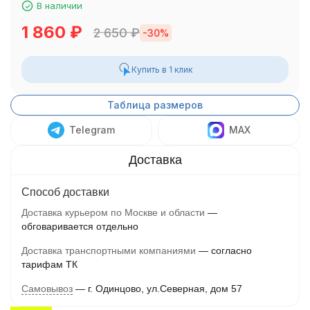
В наличии
1 860
₽
2 650
₽
-30%
Купить в 1 клик
Таблица размеров
Telegram
MAX
Способ доставки
Доставка курьером по Москве и области
обговаривается отдельно
Доставка транспортными компаниями
согласно
тарифам ТК
Самовывоз
г. Одинцово, ул.Северная, дом 57