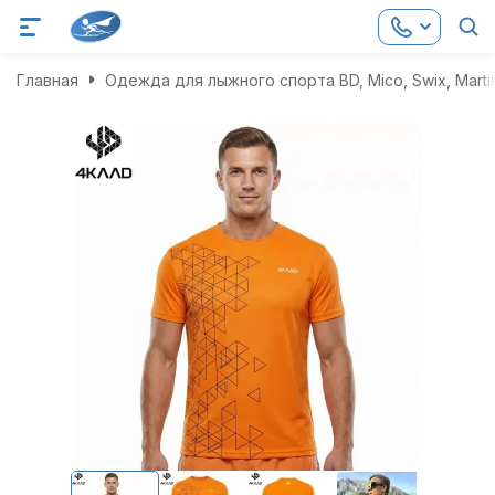
Главная
Одежда для лыжного спорта BD, Mico, Swix, Marti