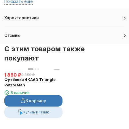
Показать ещё
Характеристики
Отзывы
C этим товаром также
покупают
1 860
₽
2 650
₽
Футболка 4KAAD Triangle
Petrol Man
В наличии
В корзину
Купить в 1 клик