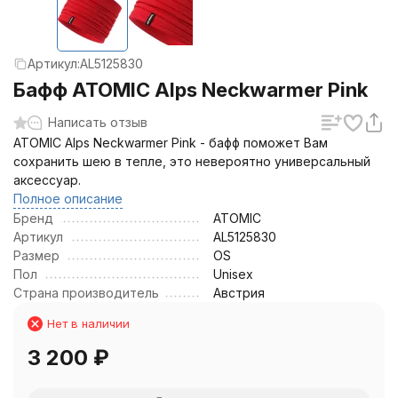
Артикул:
AL5125830
Бафф ATOMIC Alps Neckwarmer Pink
Написать отзыв
ATOMIC Alps Neckwarmer Pink - бафф поможет Вам
сохранить шею в тепле, это невероятно универсальный
аксессуар.
Полное описание
Бренд
ATOMIC
Артикул
AL5125830
Размер
OS
Пол
Unisex
Страна производитель
Австрия
Нет в наличии
3 200
₽