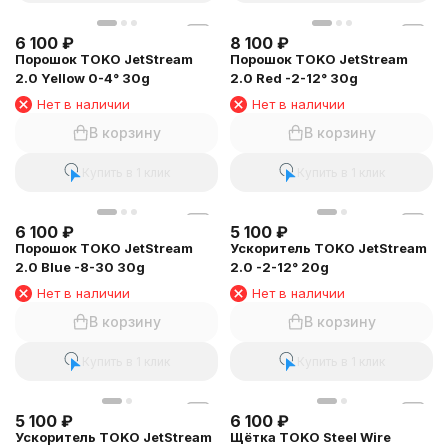
6 100
₽
8 100
₽
Порошок TOKO JetStream
Порошок TOKO JetStream
2.0 Yellow 0-4° 30g
2.0 Red -2-12° 30g
Нет в наличии
Нет в наличии
В корзину
В корзину
Купить в 1 клик
Купить в 1 клик
6 100
₽
5 100
₽
Порошок TOKO JetStream
Ускоритель TOKO JetStream
2.0 Blue -8-30 30g
2.0 -2-12° 20g
Нет в наличии
Нет в наличии
В корзину
В корзину
Купить в 1 клик
Купить в 1 клик
5 100
₽
6 100
₽
Ускоритель TOKO JetStream
Щётка TOKO Steel Wire