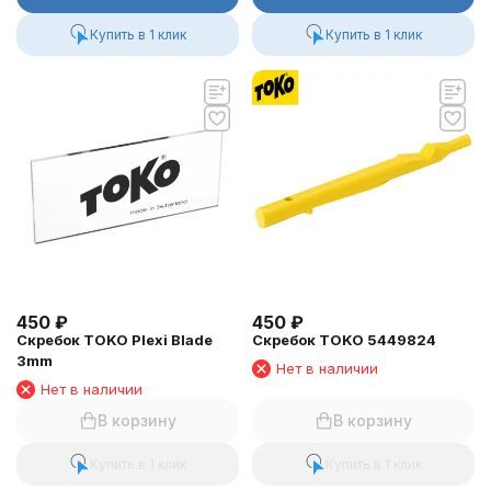
Купить в 1 клик
Купить в 1 клик
450
₽
450
₽
Скребок TOKO Plexi Blade
Скребок TOKO 5449824
3mm
Нет в наличии
Нет в наличии
В корзину
В корзину
Купить в 1 клик
Купить в 1 клик