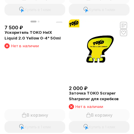
Купить в 1 клик
Купить в 1 клик
7 500
₽
Ускоритель TOKO HelX
Liquid 2.0 Yellow 0-4° 50ml
Нет в наличии
2 000
₽
Заточка TOKO Scraper
Sharpener для скребков
Нет в наличии
В корзину
В корзину
Купить в 1 клик
Купить в 1 клик