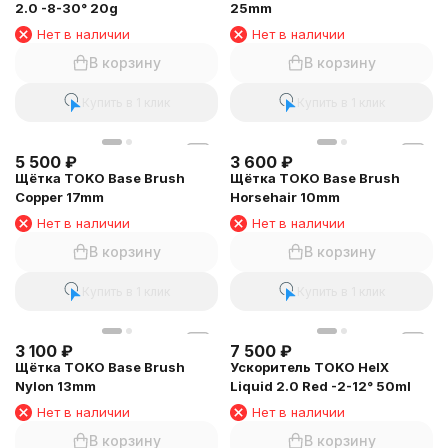
2.0 -8-30° 20g
25mm
Нет в наличии
Нет в наличии
В корзину
В корзину
Купить в 1 клик
Купить в 1 клик
5 500
₽
3 600
₽
Щётка TOKO Base Brush
Щётка TOKO Base Brush
Copper 17mm
Horsehair 10mm
Нет в наличии
Нет в наличии
В корзину
В корзину
Купить в 1 клик
Купить в 1 клик
3 100
₽
7 500
₽
Щётка TOKO Base Brush
Ускоритель TOKO HelX
Nylon 13mm
Liquid 2.0 Red -2-12° 50ml
Нет в наличии
Нет в наличии
В корзину
В корзину