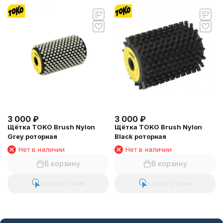
3 000
₽
3 000
₽
Щётка TOKO Brush Nylon
Щётка TOKO Brush Nylon
Grey роторная
Black роторная
Нет в наличии
Нет в наличии
В корзину
В корзину
Купить в 1 клик
Купить в 1 клик