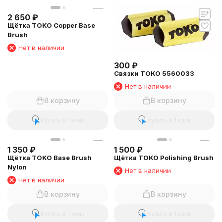
2 650
₽
Щётка TOKO Copper Base
Brush
Нет в наличии
300
₽
Связки TOKO 5560033
Нет в наличии
В корзину
В корзину
Купить в 1 клик
Купить в 1 клик
1 350
₽
1 500
₽
Щётка TOKO Base Brush
Щётка TOKO Polishing Brush
Nylon
Нет в наличии
Нет в наличии
В корзину
В корзину
Купить в 1 клик
Купить в 1 клик