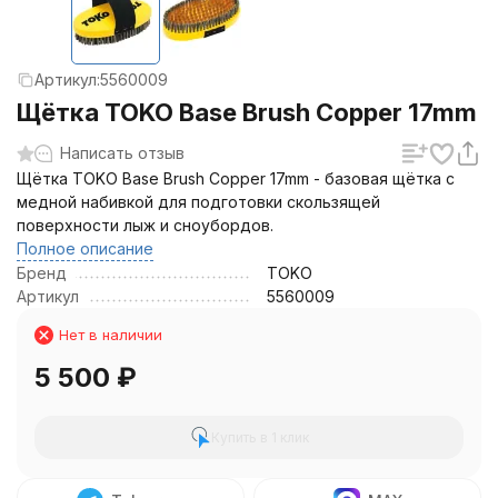
Артикул:
5560009
Щётка TOKO Base Brush Copper 17mm
Написать отзыв
Щётка TOKO Base Brush Copper 17mm - базовая щётка с
медной набивкой для подготовки скользящей
поверхности лыж и сноубордов.
Полное описание
Бренд
TOKO
Артикул
5560009
Нет в наличии
5 500
₽
Купить в 1 клик