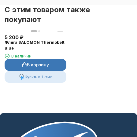
C этим товаром также
покупают
5 200
₽
Фляга SALOMON Thermobelt
Blue
В наличии
В корзину
Купить в 1 клик