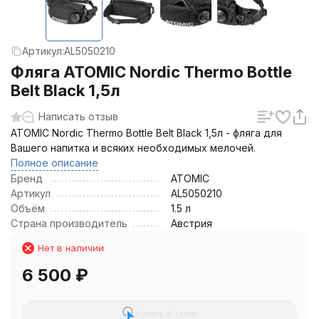
Артикул:
AL5050210
Фляга ATOMIC Nordic Thermo Bottle
Belt Black 1,5л
Написать отзыв
ATOMIC Nordic Thermo Bottle Belt Black 1,5л - фляга для
Вашего напитка и всяких необходимых мелочей.
Полное описание
Бренд
ATOMIC
Артикул
AL5050210
Объём
1.5 л
Страна производитель
Австрия
Нет в наличии
6 500
₽
Купить в 1 клик