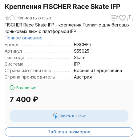
Крепления FISCHER Race Skate IFP
Написать отзыв
FISCHER Race Skate IFP - крепления Turnamic для беговых
коньковых лыж с платформой IFP.
Полное описание
Бренд
FISCHER
Артикул
S55025
Тип хода
Skate
Система
IFP
Страна изготовитель
Босния и Герцеговина
Страна производитель
Австрия
В наличии
7 400
₽
Купить в 1 клик
Таблица размеров