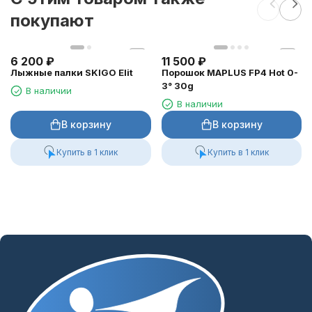
покупают
6 200
₽
11 500
₽
Лыжные палки SKIGO Elit
Порошок MAPLUS FP4 Hot 0-
3° 30g
В наличии
В наличии
В корзину
В корзину
Купить в 1 клик
Купить в 1 клик