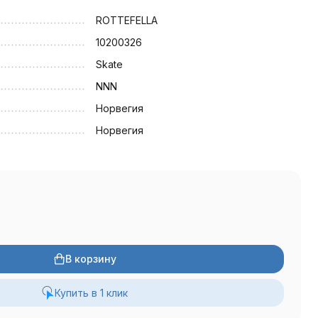
ROTTEFELLA
10200326
Skate
NNN
Норвегия
Норвегия
В корзину
Купить в 1 клик