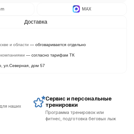
am
MAX
скве и области
обговаривается отдельно
 компаниями
согласно тарифам ТК
о, ул.Северная, дом 57
Сервис и персональные
тренировки
для наших
Программа тренировок или
фитнес, подготовка беговых лыж