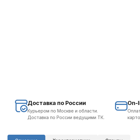
Доставка по России
On-l
Курьером по Москве и области.
Оплат
Доставка по России ведущими ТК.
карто