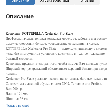
Описание
Характеристики
Отзывы
Описание
Крепления ROTTEFELLA Xcelerator Pro Skate
Профессиональная, топовая коньковая модель разработана для дости
высокую скорость и большее удовольствие от катания на лыжах.
ROTTEFELLA Xcelerator Pro Skate — используя уникальную систему
легко без инструментов установить крепление в нужное положение -
большей скорости.
Крепление предназначено для того, чтобы помочь Вам кататься лучше
Широкий корпус креплений обеспечивает хороший баланс при каждо
лыжню.
Xcelerator Pro Skate устанавливаются на коньковые беговые лыжи с
Совместимы с лыжной обувью систем NNN, Turnamic или Prolink.
Вес: 200 гр.
Длина: 191 мм.
Ширина: 56 мм.
Размер обуви: 36-52.
Показать ещё