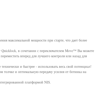
жения максимальной мощности при старте, что дает более
 Quicklock, в сочетании с переключателем Move™ Вы можете
 переместить вперед для лучшего контроля или назад для
 технически и быстрее - использовать весь свой потенциал!
м толчке и оптимальную передачу усилия от ботинка на
 интегрированной платформой NIS.