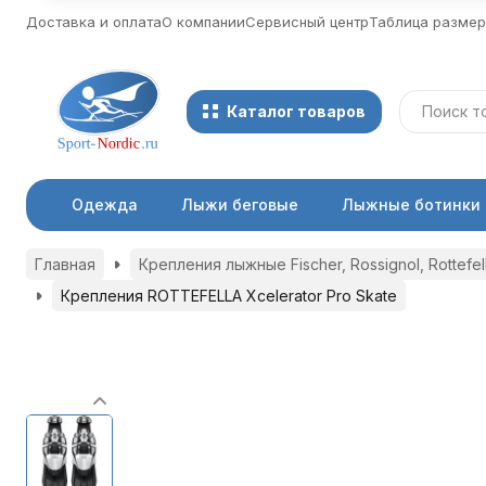
Доставка и оплата
О компании
Сервисный центр
Таблица разме
Каталог товаров
Одежда
Лыжи беговые
Лыжные ботинки
Главная
Крепления лыжные Fischer, Rossignol, Rottefel
Крепления ROTTEFELLA Xcelerator Pro Skate