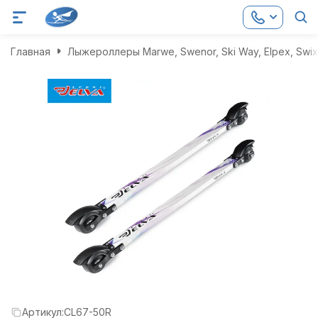
Главная
Лыжероллеры Marwe, Swenor, Ski Way, Elpex, Swix,
Артикул:
CL67-50R