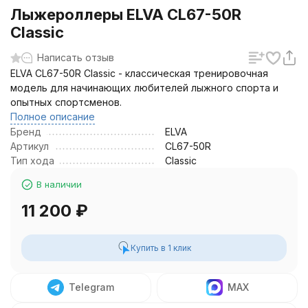
Лыжероллеры ELVA CL67-50R
Classic
Написать отзыв
ELVA CL67-50R Classic - классическая тренировочная
модель для начинающих любителей лыжного спорта и
опытных спортсменов.
Полное описание
Бренд
ELVA
Артикул
CL67-50R
Тип хода
Classic
В наличии
11 200
₽
Купить в 1 клик
Telegram
MAX