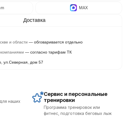
am
MAX
скве и области
обговаривается отдельно
 компаниями
согласно тарифам ТК
о, ул.Северная, дом 57
Сервис и персональные
тренировки
для наших
Программа тренировок или
фитнес, подготовка беговых лыж