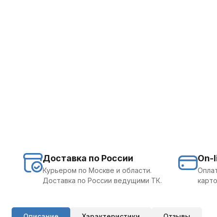
Доставка по России
On-l
Курьером по Москве и области.
Оплат
Доставка по России ведущими ТК.
карто
Описание
Характеристики
Отзывы