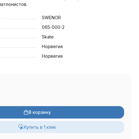
иатлонистов.
SWENOR
065-000-2
Skate
Норвегия
Норвегия
В корзину
Купить в 1 клик