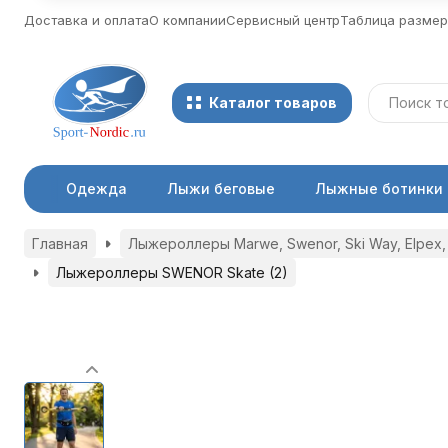
Доставка и оплата
О компании
Сервисный центр
Таблица разме
Каталог товаров
Одежда
Лыжи беговые
Лыжные ботинки
Главная
Лыжероллеры Marwe, Swenor, Ski Way, Elpex, 
Лыжероллеры SWENOR Skate (2)