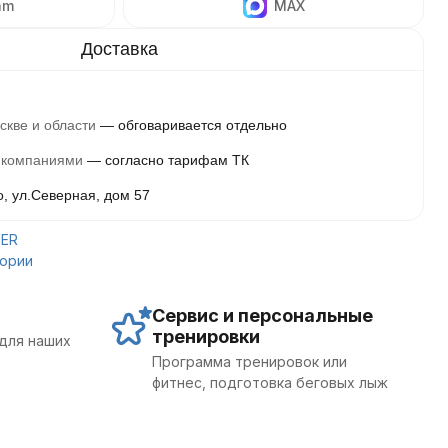
am
MAX
скве и области
обговаривается отдельно
 компаниями
согласно тарифам ТК
о, ул.Северная, дом 57
HER
гории
Сервис и персональные
тренировки
для наших
Программа тренировок или
фитнес, подготовка беговых лыж