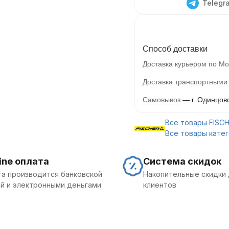
Telegr
Способ доставки
Доставка курьером по Мо
Доставка транспортными
Самовывоз
г. Одинцов
Все товары FISC
Все товары кате
ine оплата
Система скидок
а производится банковской
Накопительные скидки 
й и электронными деньгами
клиентов