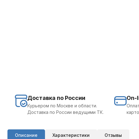
Доставка по России
On-l
Курьером по Москве и области.
Оплат
Доставка по России ведущими ТК.
карто
Описание
Характеристики
Отзывы