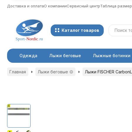
Доставка и оплата
О компании
Сервисный центр
Таблица разме
Каталог товаров
Одежда
Лыжи беговые
Лыжные ботинки
Главная
Лыжи беговые
Лыжи FISCHER CarbonLit