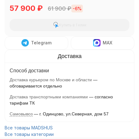
57 900
₽
61 900
₽
-6%
Купить в 1 клик
Telegram
MAX
Способ доставки
Доставка курьером по Москве и области
обговаривается отдельно
Доставка транспортными компаниями
согласно
тарифам ТК
Самовывоз
г. Одинцово, ул.Северная, дом 57
Все товары MADSHUS
Все товары категории