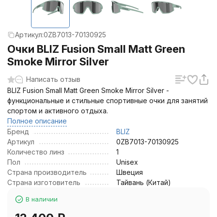
Артикул:
0ZB7013-70130925
Очки BLIZ Fusion Small Matt Green
Smoke Mirror Silver
Написать отзыв
BLIZ Fusion Small Matt Green Smoke Mirror Silver -
функциональные и стильные спортивные очки для занятий
спортом и активного отдыха.
Полное описание
Бренд
BLIZ
Артикул
0ZB7013-70130925
Количество линз
1
Пол
Unisex
Страна производитель
Швеция
Страна изготовитель
Тайвань (Китай)
В наличии