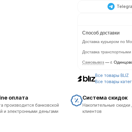
Telegr
Способ доставки
Доставка курьером по Мо
Доставка транспортными
Самовывоз
г. Одинцов
Все товары BLIZ
Все товары кате
ine оплата
Система скидок
а производится банковской
Накопительные скидки 
й и электронными деньгами
клиентов