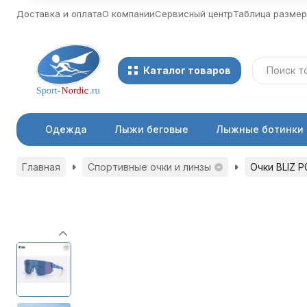
Доставка и оплата
О компании
Сервисный центр
Таблица разме
Каталог товаров
Одежда
Лыжи беговые
Лыжные ботинки
Главная
Спортивные очки и линзы
Очки BLIZ P