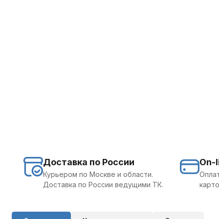
Доставка по России
On-l
Курьером по Москве и области.
Оплат
Доставка по России ведущими ТК.
карто