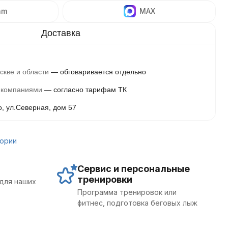
am
MAX
скве и области
обговаривается отдельно
 компаниями
согласно тарифам ТК
о, ул.Северная, дом 57
гории
Сервис и персональные
тренировки
для наших
Программа тренировок или
фитнес, подготовка беговых лыж