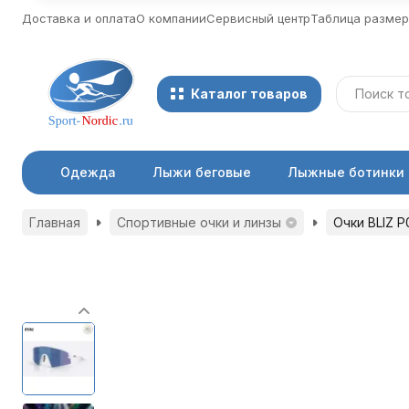
Доставка и оплата
О компании
Сервисный центр
Таблица разме
Каталог товаров
Одежда
Лыжи беговые
Лыжные ботинки
Главная
Спортивные очки и линзы
Очки BLIZ P