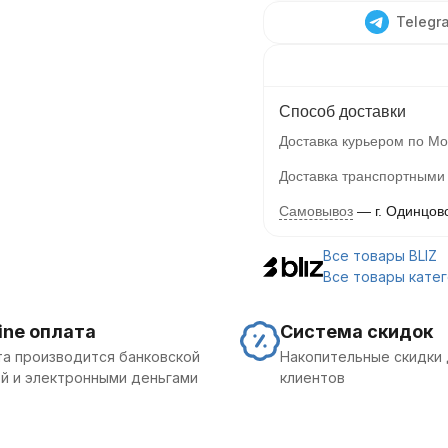
Telegr
Способ доставки
Доставка курьером по Мо
Доставка транспортными
Самовывоз
г. Одинцов
Все товары BLIZ
Все товары кате
ine оплата
Система скидок
а производится банковской
Накопительные скидки 
й и электронными деньгами
клиентов