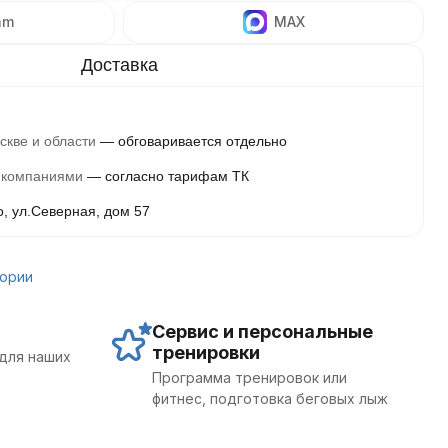
am
MAX
скве и области
обговаривается отдельно
 компаниями
согласно тарифам ТК
о, ул.Северная, дом 57
гории
Сервис и персональные
тренировки
для наших
Программа тренировок или
фитнес, подготовка беговых лыж