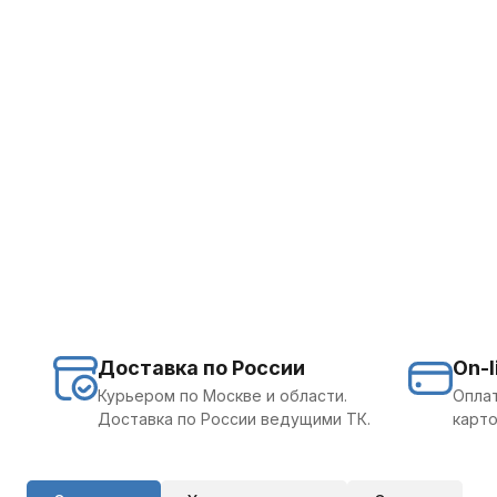
Доставка по России
On-l
Курьером по Москве и области.
Оплат
Доставка по России ведущими ТК.
карто