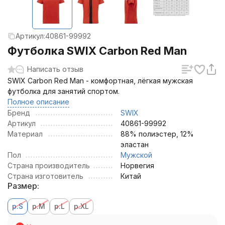
Артикул:
40861-99992
Футболка SWIX Carbon Red Man
Написать отзыв
SWIX Carbon Red Man - комфортная, лёгкая мужская
футболка для занятий спортом.
Полное описание
Бренд
SWIX
Артикул
40861-99992
Материал
88% полиэстер, 12%
эластан
Пол
Мужской
Страна производитель
Норвегия
Страна изготовитель
Китай
Размер:
р.S
р.M
р.L
р.XL