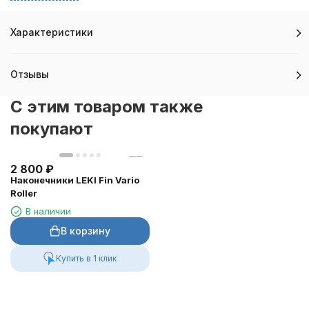
Сконцентрируйтесь, тренируйтесь и Вы всё преодолеете!
Характеристики
Отзывы
C этим товаром также
покупают
2 800
₽
Наконечники LEKI Fin Vario
Roller
В наличии
В корзину
Купить в 1 клик