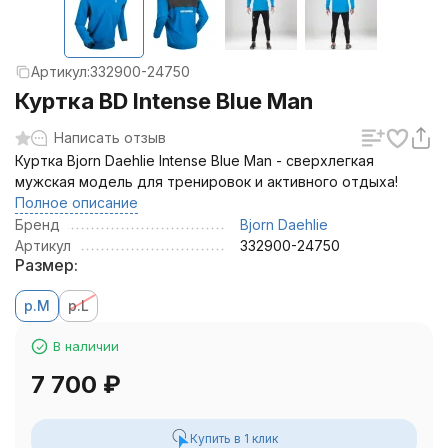
Артикул:
332900-24750
Куртка BD Intense Blue Man
Написать отзыв
Куртка Bjorn Daehlie Intense Blue Man - сверхлегкая
мужская модель для тренировок и активного отдыха!
Полное описание
Бренд
Bjorn Daehlie
Артикул
332900-24750
Размер:
р.M
р.L
В наличии
7 700
₽
Купить в 1 клик