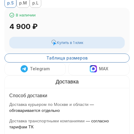
р.S
р.M
р.L
В наличии
4 900
₽
Купить в 1 клик
Таблица размеров
Telegram
MAX
Способ доставки
Доставка курьером по Москве и области
обговаривается отдельно
Доставка транспортными компаниями
согласно
тарифам ТК