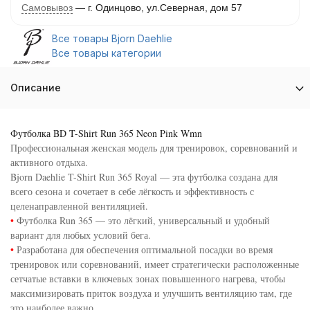
Самовывоз
г. Одинцово, ул.Северная, дом 57
Все товары Bjorn Daehlie
Все товары категории
Описание
Футболка BD T-Shirt Run 365 Neon Pink Wmn
Профессиональная женская модель для тренировок, соревнований и
активного отдыха.
Bjorn Daehlie T-Shirt Run 365 Royal — эта футболка создана для
всего сезона и сочетает в себе лёгкость и эффективность с
целенаправленной вентиляцией.
•
Футболка Run 365 — это лёгкий, универсальный и удобный
вариант для любых условий бега.
•
Разработана для обеспечения оптимальной посадки во время
тренировок или соревнований, имеет стратегически расположенные
сетчатые вставки в ключевых зонах повышенного нагрева, чтобы
максимизировать приток воздуха и улучшить вентиляцию там, где
это наиболее важно.