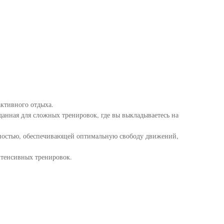
активного отдыха.
зданная для сложных тренировок, где вы выкладываетесь на
чностью, обеспечивающей оптимальную свободу движений,
нтенсивных тренировок.