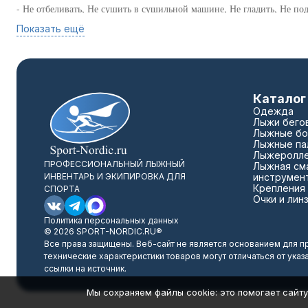
- Не отбеливать, Не сушить в сушильной машине, Не гладить, Не под
Сконцентрируйтесь, тренируйтесь и Вы всё преодолеете!
Показать ещё
Каталог
Одежда
Лыжи бего
Лыжные бо
Лыжные па
Лыжеролл
ПРОФЕССИОНАЛЬНЫЙ ЛЫЖНЫЙ
Лыжная сма
ИНВЕНТАРЬ И ЭКИПИРОВКА ДЛЯ
инструмен
Крепления
СПОРТА
Очки и лин
Политика персональных данных
© 2026 SPORT-NORDIC.RU®
Все права защищены. Веб-сайт не является основанием для п
технические характеристики товаров могут отличаться от указ
ссылки на источник.
Мы сохраняем файлы cookie: это помогает сайту