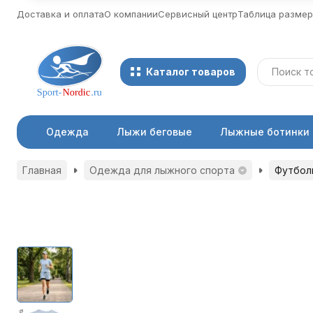
Доставка и оплата
О компании
Сервисный центр
Таблица разме
Каталог товаров
Одежда
Лыжи беговые
Лыжные ботинки
Главная
Одежда для лыжного спорта
Футболк