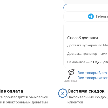
Telegr
Способ доставки
Доставка курьером по Мо
Доставка транспортными
Самовывоз
г. Одинцов
Все товары Bjorn 
Все товары кате
ine оплата
Система скидок
а производится банковской
Накопительные скидки 
й и электронными деньгами
клиентов