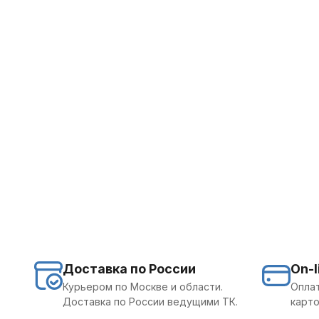
Доставка по России
On-l
Курьером по Москве и области.
Оплат
Доставка по России ведущими ТК.
карто