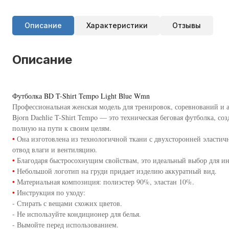
Описание
Характеристики
Отзывы
Описание
Футболка BD T-Shirt Tempo Light Blue Wmn
Профессиональная женская модель для тренировок, соревнований и 
Bjorn Daehlie T-Shirt Tempo — это техническая беговая футболка, со
полную на пути к своим целям.
•
Она изготовлена из технологичной ткани с двухсторонней эласти
отвод влаги и вентиляцию.
•
Благодаря быстросохнущим свойствам, это идеальный выбор для и
•
Небольшой логотип на груди придает изделию аккуратный вид.
•
Материальная композиция: полиэстер 90%, эластан 10%.
•
Инструкция по уходу:
- Стирать с вещами схожих цветов.
- Не используйте кондиционер для белья.
- Вымойте перед использованием.