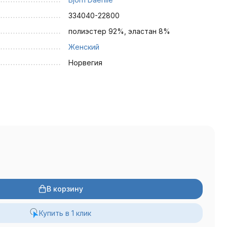
334040-22800
полиэстер 92%, эластан 8%
Женский
Норвегия
В корзину
Купить в 1 клик