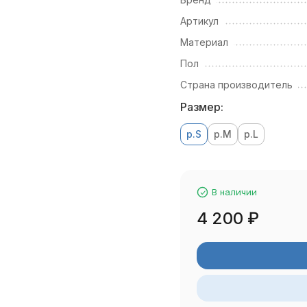
Артикул
Материал
Пол
Страна производитель
Размер:
р.S
р.M
р.L
В наличии
4 200
₽