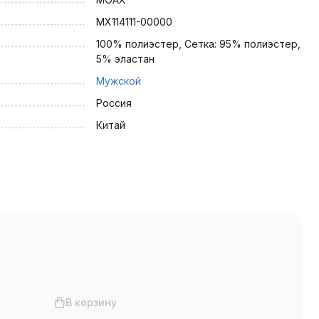
MX114111-00000
100% полиэстер, Сетка: 95% полиэстер,
5% эластан
Мужской
Россия
Китай
В корзину