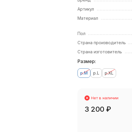
Артикул
Материал
Пол
Страна производитель
Страна изготовитель
Размер:
р.M
р.L
р.XL
Нет в наличии
3 200
₽