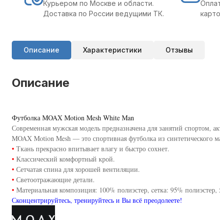
Курьером по Москве и области.
Оплат
Доставка по России ведущими ТК.
карто
Описание
Характеристики
Отзывы
Описание
Футболка MOAX Motion Mesh White Man
Современная мужская модель предназначена для занятий спортом, ак
MOAX Motion Mesh — это спортивная футболка из синтетического м
•
Ткань прекрасно впитывает влагу и быстро сохнет.
•
Классический комфортный крой.
•
Сетчатая спина для хорошей вентиляции.
•
Светоотражающие детали.
•
Материальная композиция: 100% полиэстер, cетка: 95% полиэстер, 
Сконцентрируйтесь, тренируйтесь и Вы всё преодолеете!