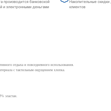
а производится банковской
Накопительные скидки 
й и электронными деньгами
клиентов
тивного отдыха и повседневного использования.
атериала с тактильным ощущением хлопка.
5% эластан.