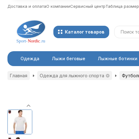
Доставка и оплата
О компании
Сервисный центр
Таблица разме
Каталог товаров
Одежда
Лыжи беговые
Лыжные ботинки
Главная
Одежда для лыжного спорта
Футбол