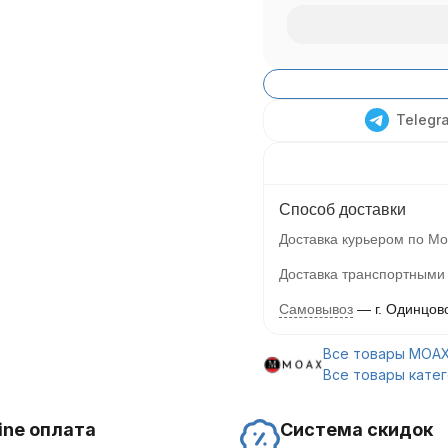
Telegr
Способ доставки
Доставка курьером по Мо
Доставка транспортными
Самовывоз
г. Одинцов
Все товары MOA
Все товары кате
ine оплата
Система скидок