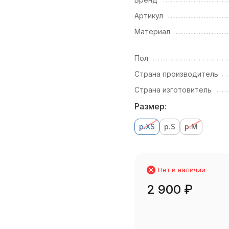
Артикул
Материал
Пол
Страна производитель
Страна изготовитель
Размер:
р.XS
р.S
р.M
Нет в наличии
2 900
₽