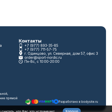
Контакты
а
+7 (977) 893-35-85
+7 (977) 711-57-75
г. Одинцово, ул. Северная, дом 57, офис 3
order@sport-nordic.ru
Пн-Вс, с 10:00-20:00
ьной,
ание прямой
Разработано в
bodysite.ru
Хорошо
считать, что Вас это устраивает.