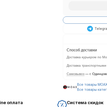
Telegr
Способ доставки
Доставка курьером по Мо
Доставка транспортными
Самовывоз
г. Одинцов
Все товары MOA
Все товары кате
ine оплата
Система скидок