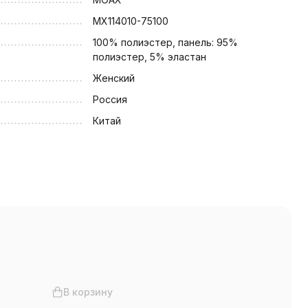
MX114010-75100
100% полиэстер, панель: 95%
полиэстер, 5% эластан
Женский
Россия
Китай
В корзину