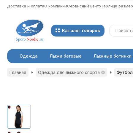
Доставка и оплата
О компании
Сервисный центр
Таблица разме
Каталог товаров
Одежда
Лыжи беговые
Лыжные ботинки
Главная
Одежда для лыжного спорта
Футболк