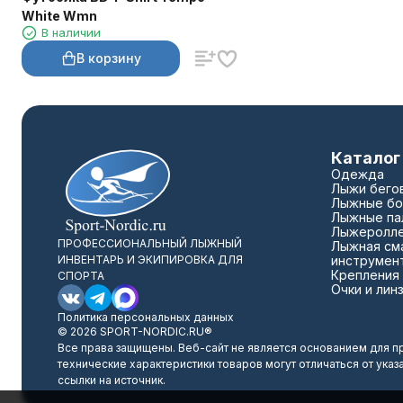
White Wmn
В наличии
В корзину
Каталог
Одежда
Лыжи бего
Лыжные бо
Лыжные па
Лыжеролл
ПРОФЕССИОНАЛЬНЫЙ ЛЫЖНЫЙ
Лыжная сма
ИНВЕНТАРЬ И ЭКИПИРОВКА ДЛЯ
инструмен
Крепления
СПОРТА
Очки и лин
Политика персональных данных
© 2026 SPORT-NORDIC.RU®
Все права защищены. Веб-сайт не является основанием для п
технические характеристики товаров могут отличаться от указ
ссылки на источник.