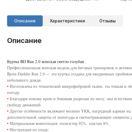
Описание
Характеристики
Отзывы
Описание
Куртка BD Run 2.0 женская светло-голубая
Профессиональная женская модель для беговых тренировок и активн
Bjorn Daehlie Run 2.0 — эта куртка создана для ежедневных пробеже
небольшого дождя.
•
Изготовлена из технической микрофибровой ткани, эта тонкая и лё
погоду.
•
Благодаря новому крою и боковым разрезам по низу, она естествен
свободу движений.
•
Другие особенности включают молнии YKK, нагрудный карман на
дополнительной защиты от непогоды и светоотражающие элементы 
•
Материальная композиция: полиэстер 92%, эластан 8%.
•
Инструкция по уходу: