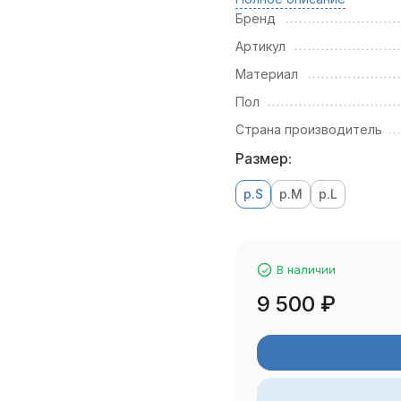
Бренд
Артикул
Материал
Пол
Страна производитель
Размер:
р.S
р.M
р.L
В наличии
9 500
₽