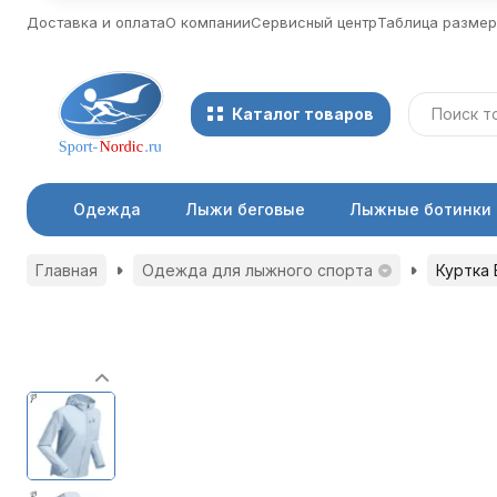
Доставка и оплата
О компании
Сервисный центр
Таблица разме
Каталог товаров
Одежда
Лыжи беговые
Лыжные ботинки
Главная
Одежда для лыжного спорта
Куртка 