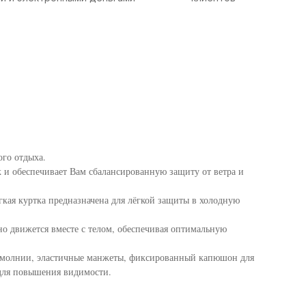
ого отдыха.
к и обеспечивает Вам сбалансированную защиту от ветра и
гкая куртка предназначена для лёгкой защиты в холодную
но движется вместе с телом, обеспечивая оптимальную
 молнии, эластичные манжеты, фиксированный капюшон для
для повышения видимости.