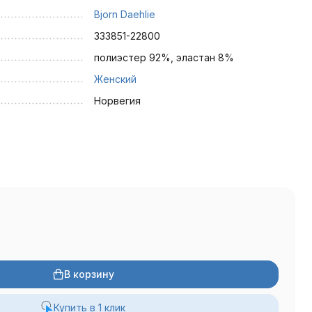
Bjorn Daehlie
333851-22800
полиэстер 92%, эластан 8%
Женский
Норвегия
В корзину
Купить в 1 клик