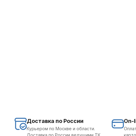
Доставка по России
On-l
Курьером по Москве и области.
Оплат
Доставка по России ведущими ТК.
карто