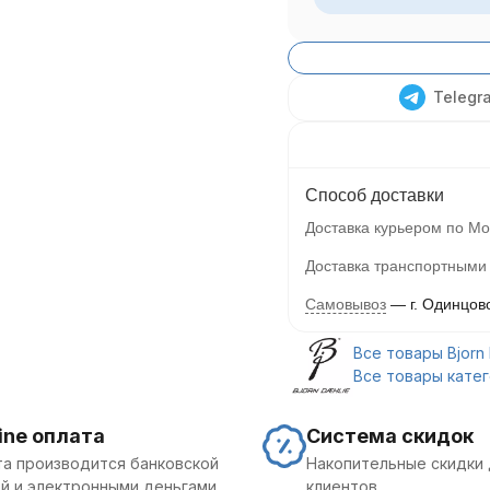
Telegr
Способ доставки
Доставка курьером по Мо
Доставка транспортными
Самовывоз
г. Одинцов
Все товары Bjorn 
Все товары кате
ine оплата
Система скидок
а производится банковской
Накопительные скидки 
й и электронными деньгами
клиентов