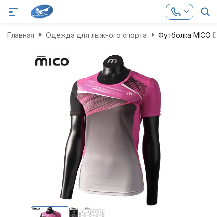
Главная
Одежда для лыжного спорта
Футболка MICO Ex