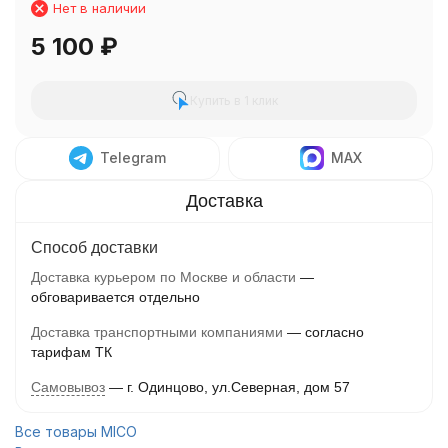
Нет в наличии
5 100
₽
Купить в 1 клик
Telegram
MAX
Способ доставки
Доставка курьером по Москве и области
обговаривается отдельно
Доставка транспортными компаниями
согласно
тарифам ТК
Самовывоз
г. Одинцово, ул.Северная, дом 57
Все товары MICO