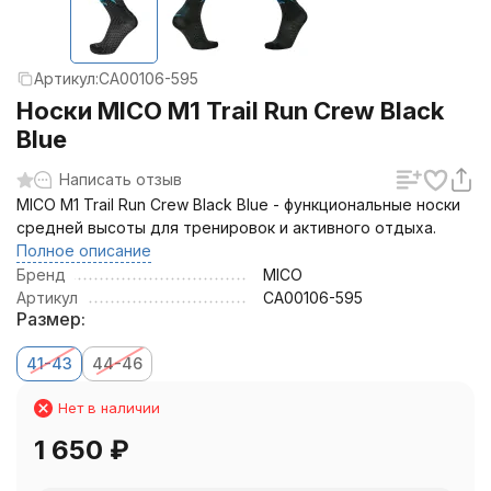
Артикул:
CA00106-595
Носки MICO M1 Trail Run Crew Black
Blue
Написать отзыв
MICO M1 Trail Run Crew Black Blue - функциональные носки
средней высоты для тренировок и активного отдыха.
Полное описание
Бренд
MICO
Артикул
CA00106-595
Размер:
41-43
44-46
Нет в наличии
1 650
₽