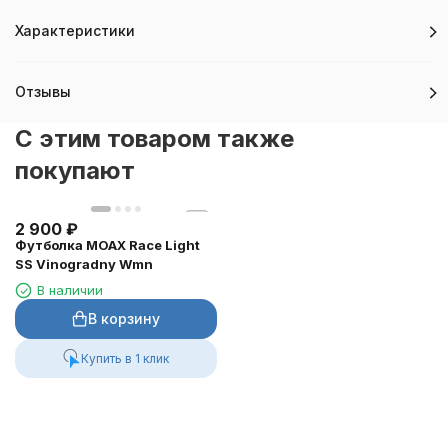
Характеристики
Отзывы
C этим товаром также
покупают
2 900
₽
Футболка MOAX Race Light
SS Vinogradny Wmn
В наличии
В корзину
Купить в 1 клик