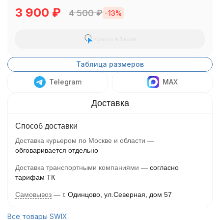
3 900
₽
4 500
₽
-13%
Купить в 1 клик
Таблица размеров
Telegram
MAX
Способ доставки
Доставка курьером по Москве и области
обговаривается отдельно
Доставка транспортными компаниями
согласно
тарифам ТК
Самовывоз
г. Одинцово, ул.Северная, дом 57
Все товары SWIX