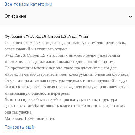
Все товары категории
Описание
Футболка SWIX RaceX Carbon LS Peach Wmn
Современная женская модель с длинным рукавом для тренировок,
соревнований и активного отдыха.
Swix RaceX Carbon LS - это линия нижнего белья, удостоенная
множества наград, идеально подходит для занятий спортом.
На протяжении многих лет оно стало предпочтительным для
многих из-за его сверхэластичной конструкции, очень легкого веса.
Открытая трикотажная структура удерживает изолирующий воздух
близко к коже, обеспечивая превосходную воздухопроницаемость и
минимальную опасность перегрева.
Хоть это гидрофобная сверхбыстросохнущая ткань, структура
сделана так, чтобы поглощать влагу с поверхности кожи, поэтому
она так удобна.
Материал: 100% полиэстер.
Вес: 150 гр.
Показать ещё