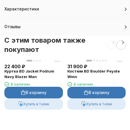
Характеристики
Отзывы
C этим товаром также
покупают
22 400
₽
31 900
₽
Куртка BD Jacket Podium
Костюм BD Boulder Peyote
Navy Blazer Man
Wmn
В наличии
В наличии
В корзину
В корзину
Купить в 1 клик
Купить в 1 клик