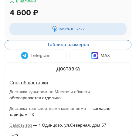
В наличии
4 600
₽
Купить в 1 клик
Таблица размеров
Telegram
MAX
Способ доставки
Доставка курьером по Москве и области
обговаривается отдельно
Доставка транспортными компаниями
согласно
тарифам ТК
Самовывоз
г. Одинцово, ул.Северная, дом 57