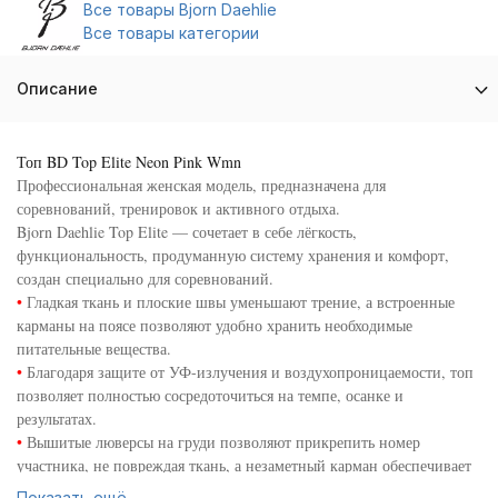
Все товары Bjorn Daehlie
Все товары категории
Описание
Топ BD Top Elite Neon Pink Wmn
Профессиональная женская модель, предназначена для
соревнований, тренировок и активного отдыха.
Bjorn Daehlie Top Elite — сочетает в себе лёгкость,
функциональность, продуманную систему хранения и комфорт,
создан специально для соревнований.
•
Гладкая ткань и плоские швы уменьшают трение, а встроенные
карманы на поясе позволяют удобно хранить необходимые
питательные вещества.
•
Благодаря защите от УФ-излучения и воздухопроницаемости, топ
позволяет полностью сосредоточиться на темпе, осанке и
результатах.
•
Вышитые люверсы на груди позволяют прикрепить номер
участника, не повреждая ткань, а незаметный карман обеспечивает
удобное хранение питательных веществ и мелких предметов.
Показать ещё