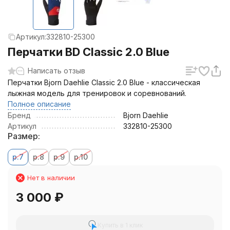
Артикул:
332810-25300
Перчатки BD Classic 2.0 Blue
Написать отзыв
Перчатки Bjorn Daehlie Classic 2.0 Blue - классическая
лыжная модель для тренировок и соревнований.
Полное описание
Бренд
Bjorn Daehlie
Артикул
332810-25300
Размер:
р.7
р.8
р.9
р.10
Нет в наличии
3 000
₽
Купить в 1 клик