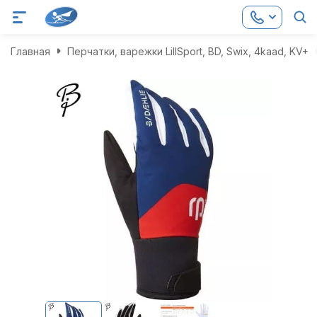
Главная
Перчатки, варежки LillSport, BD, Swix, 4kaad, KV+