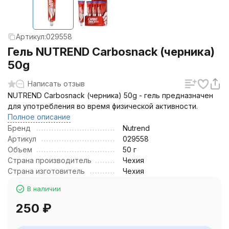
Артикул:
029558
Гель NUTREND Carbosnack (черника)
50g
Написать отзыв
NUTREND Carbosnack (черника) 50g - гель предназначен
для употребления во время физической активности.
Полное описание
Бренд
Nutrend
Артикул
029558
Объем
50 г
Страна производитель
Чехия
Страна изготовитель
Чехия
В наличии
250
₽