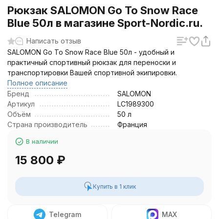
Рюкзак SALOMON Go To Snow Race
Blue 50л в магазине Sport-Nordic.ru.
Написать отзыв
SALOMON Go To Snow Race Blue 50л - удобный и
практичный спортивный рюкзак для переноски и
транспортировки Вашей спортивной экипировки.
Полное описание
Бренд
SALOMON
Артикул
LC1989300
Объём
50 л
Страна производитель
Франция
В наличии
15 800
₽
Купить в 1 клик
Telegram
MAX