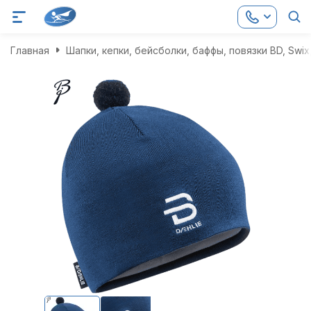
Главная
Шапки, кепки, бейсболки, баффы, повязки BD, Swix,