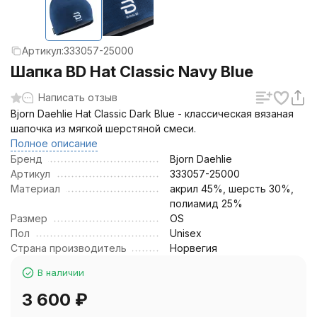
Артикул:
333057-25000
Шапка BD Hat Classic Navy Blue
Написать отзыв
Bjorn Daehlie Hat Classic Dark Blue - классическая вязаная
шапочка из мягкой шерстяной смеси.
Полное описание
Бренд
Bjorn Daehlie
Артикул
333057-25000
Материал
акрил 45%, шерсть 30%,
полиамид 25%
Размер
OS
Пол
Unisex
Страна производитель
Норвегия
В наличии
3 600
₽